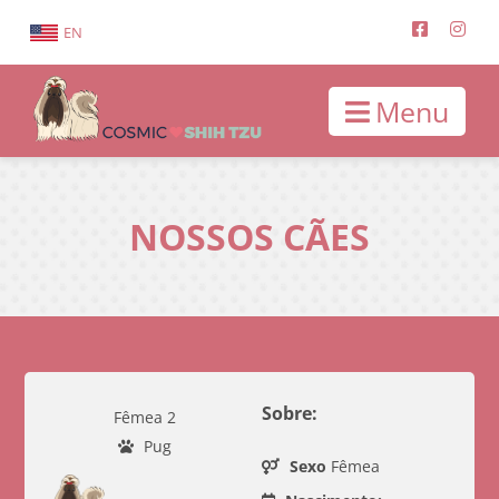
EN
Menu
NOSSOS CÃES
Sobre:
Fêmea 2
Pug
Sexo
Fêmea