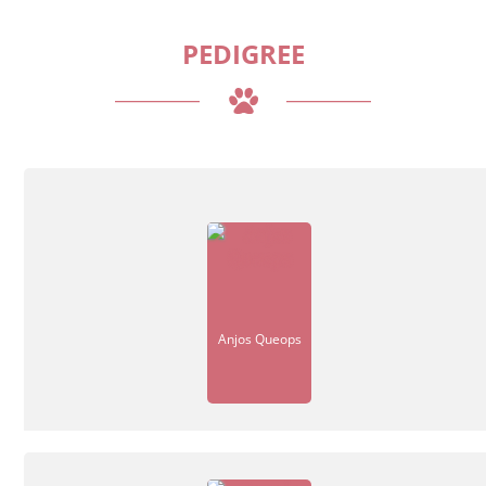
PEDIGREE
Anjos Queops