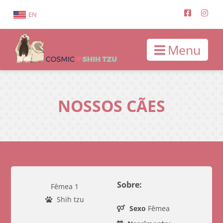
EN
Menu
NOSSOS CÃES
Sobre:
Fêmea 1
Shih tzu
Sexo
Fêmea