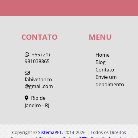
CONTATO
MENU
+55 (21)
Home
981038865
Blog
Contato
Envie um
fabivetonco
depoimento
@gmail.com
Rio de
Janeiro - RJ
Copyright ©
SistemaPET
, 2014-2026 | Todos os Direitos