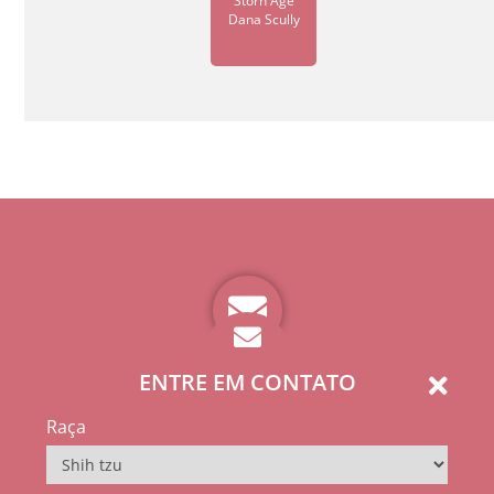
Storn Age
Dana Scully
ENTRE EM CONTATO
Raça