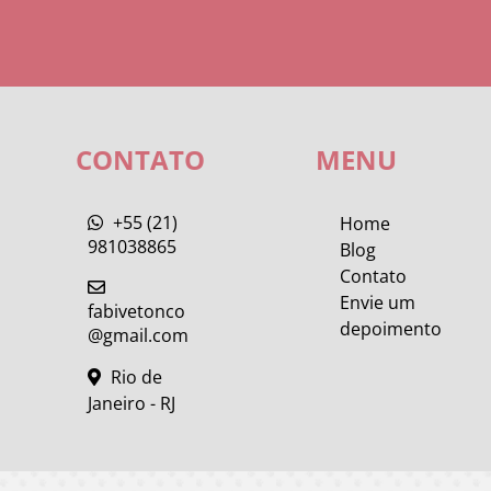
CONTATO
MENU
+55 (21)
Home
981038865
Blog
Contato
Envie um
fabivetonco
depoimento
@gmail.com
Rio de
Janeiro - RJ