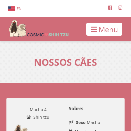
EN
Menu
NOSSOS CÃES
Sobre:
Macho 4
Shih tzu
Sexo
Macho