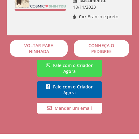
Nascimento:
18/11/2023
Cor
Branco e preto
VOLTAR PARA
CONHEÇA O
NINHADA
PEDIGREE
Fale com o Criador
Agora
Fale com o Criador
Agora
Mandar um email