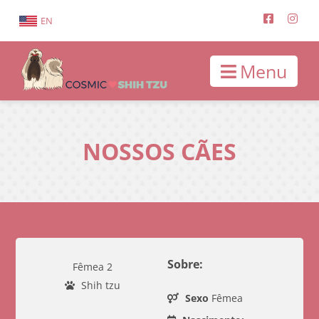
EN
Menu
NOSSOS CÃES
Sobre:
Fêmea 2
Shih tzu
Sexo
Fêmea