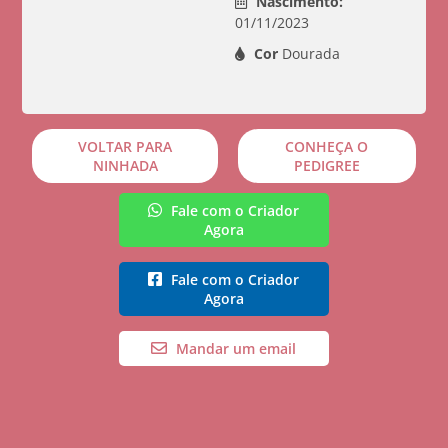
Nascimento:
01/11/2023
Cor
Dourada
VOLTAR PARA
CONHEÇA O
NINHADA
PEDIGREE
Fale com o Criador
Agora
Fale com o Criador
Agora
Mandar um email