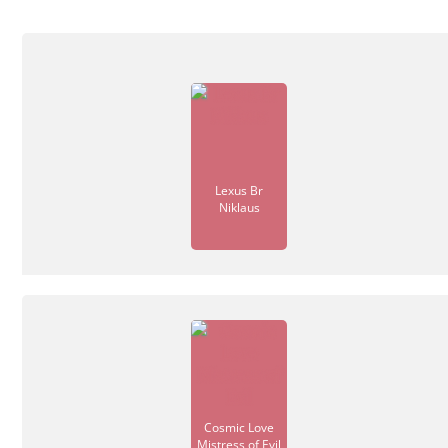
Lexus Br
Niklaus
Cosmic Love
Mistress of Evil