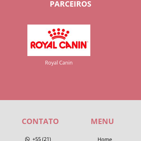
PARCEIROS
Royal Canin
CONTATO
MENU
+55 (21)
Home