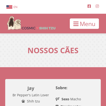
EN
Menu
NOSSOS CÃES
Jay
Sobre:
Br Pepper's Latin Lover
Sexo
Macho
Shih tzu