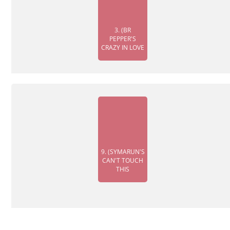
3. (BR
PEPPER'S
CRAZY IN LOVE
9. (SYMARUN'S
CAN'T TOUCH
THIS