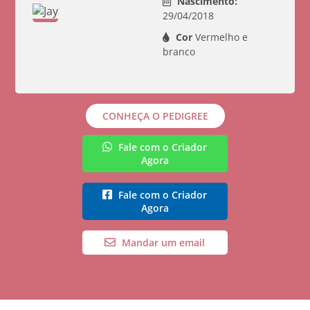
Nascimento:
29/04/2018
Cor
Vermelho e
branco
CONHEÇA O PEDIGREE
Fale com o Criador
Agora
Fale com o Criador
Agora
Mandar um email